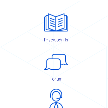
Przewodniki
Forum