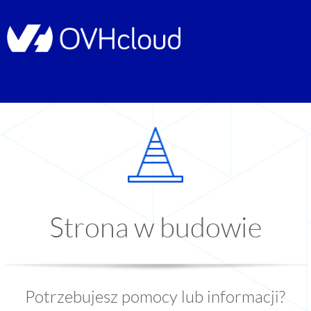
Strona w budowie
Potrzebujesz pomocy lub informacji?